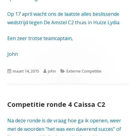
Op 17 april wacht ons de laatste alles beslissende
wedstrijd tegen De Amstel C2 thuis in Huize Lydia.
Een zeer trotse teamcaptain,
John
Gepubliceerd
Auteur
Categorieën
maart 14, 2015
john
Externe Competitie
op
Competitie ronde 4 Caissa C2
Na deze ronde is de vraag hoe ga ik openen, weer
met de woorden "het was een daverend succes" of