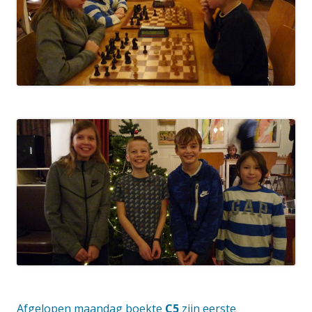
Afgelopen maandag boekte
C5
zijn eerste