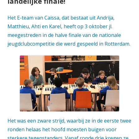
landelijke finale!
Het E-team van Caissa, dat bestaat uit Andrija,
Matthieu, Ahti en Karel, heeft op 3 oktober jl.
meegestreden in de halve finale van de nationale
jeugdclubcompetitie die werd gespeeld in Rotterdam.
Het was een zware strijd, waarbij ze in de eerste twee
ronden helaas het hoofd moesten buigen voor
sterkere tegenstanders. Vanaf ronde drie kregen ze