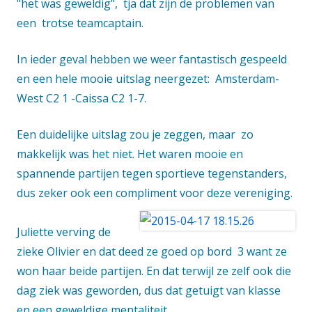
"het was geweldig", tja dat zijn de problemen van
een trotse teamcaptain.
In ieder geval hebben we weer fantastisch gespeeld
en een hele mooie uitslag neergezet: Amsterdam-
West C2 1 -Caissa C2 1-7.
Een duidelijke uitslag zou je zeggen, maar zo
makkelijk was het niet. Het waren mooie en
spannende partijen tegen sportieve tegenstanders,
dus zeker ook een compliment voor deze vereniging.
Juliette verving de
zieke Olivier en dat deed ze goed op bord 3 want ze
won haar beide partijen. En dat terwijl ze zelf ook die
dag ziek was geworden, dus dat getuigt van klasse
en een geweldige mentaliteit.