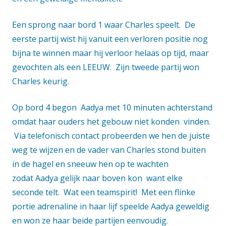
Een sprong naar bord 1 waar Charles speelt. De
eerste partij wist hij vanuit een verloren positie nog
bijna te winnen maar hij verloor helaas op tijd, maar
gevochten als een LEEUW. Zijn tweede partij won
Charles keurig.
Op bord 4 begon Aadya met 10 minuten achterstand
omdat haar ouders het gebouw niet konden vinden.
Via telefonisch contact probeerden we hen de juiste
weg te wijzen en de vader van Charles stond buiten
in de hagel en sneeuw hen op te wachten
zodat Aadya gelijk naar boven kon want elke
seconde telt. Wat een teamspirit! Met een flinke
portie adrenaline in haar lijf speelde Aadya geweldig
en won ze haar beide partijen eenvoudig.