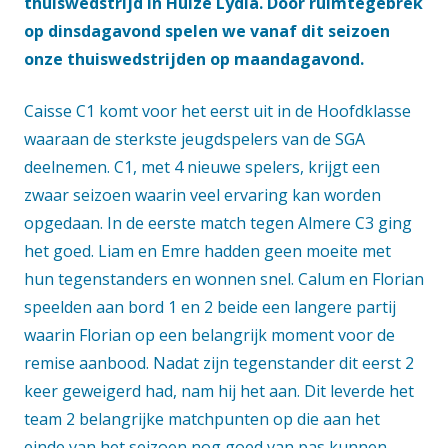
thuiswedstrijd in Huize Lydia. Door ruimtegebrek
op dinsdagavond spelen we vanaf dit seizoen
onze thuiswedstrijden op maandagavond.
Caisse C1 komt voor het eerst uit in de Hoofdklasse
waaraan de sterkste jeugdspelers van de SGA
deelnemen. C1, met 4 nieuwe spelers, krijgt een
zwaar seizoen waarin veel ervaring kan worden
opgedaan. In de eerste match tegen Almere C3 ging
het goed. Liam en Emre hadden geen moeite met
hun tegenstanders en wonnen snel. Calum en Florian
speelden aan bord 1 en 2 beide een langere partij
waarin Florian op een belangrijk moment voor de
remise aanbood. Nadat zijn tegenstander dit eerst 2
keer geweigerd had, nam hij het aan. Dit leverde het
team 2 belangrijke matchpunten op die aan het
einde van het seizoen nog goed van pas kunnen