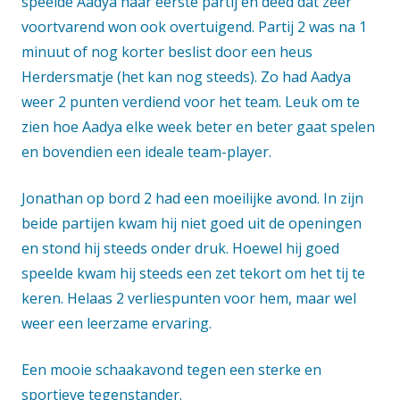
speelde Aadya haar eerste partij en deed dat zeer
voortvarend won ook overtuigend. Partij 2 was na 1
minuut of nog korter beslist door een heus
Herdersmatje (het kan nog steeds). Zo had Aadya
weer 2 punten verdiend voor het team. Leuk om te
zien hoe Aadya elke week beter en beter gaat spelen
en bovendien een ideale team-player.
Jonathan op bord 2 had een moeilijke avond. In zijn
beide partijen kwam hij niet goed uit de openingen
en stond hij steeds onder druk. Hoewel hij goed
speelde kwam hij steeds een zet tekort om het tij te
keren. Helaas 2 verliespunten voor hem, maar wel
weer een leerzame ervaring.
Een mooie schaakavond tegen een sterke en
sportieve tegenstander.