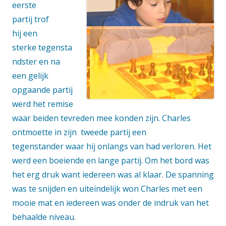
eerste
partij trof
hij een
sterke tegensta
ndster en na
een gelijk
opgaande partij
werd het remise
waar beiden tevreden mee konden zijn. Charles
ontmoette in zijn tweede partij een
tegenstander waar hij onlangs van had verloren. Het
werd een boeiende en lange partij. Om het bord was
het erg druk want iedereen was al klaar. De spanning
was te snijden en uiteindelijk won Charles met een
mooie mat en iedereen was onder de indruk van het
behaalde niveau.