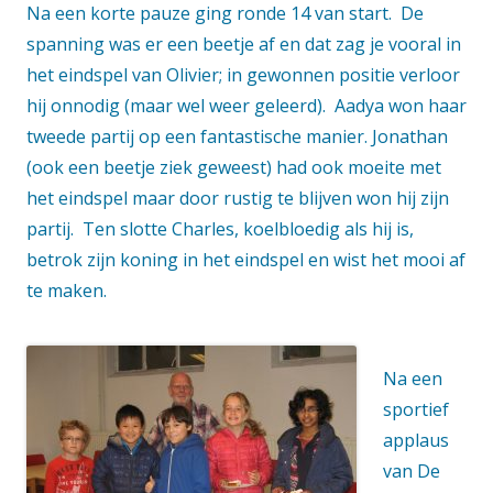
Na een korte pauze ging ronde 14 van start. De
spanning was er een beetje af en dat zag je vooral in
het eindspel van Olivier; in gewonnen positie verloor
hij onnodig (maar wel weer geleerd). Aadya won haar
tweede partij op een fantastische manier. Jonathan
(ook een beetje ziek geweest) had ook moeite met
het eindspel maar door rustig te blijven won hij zijn
partij. Ten slotte Charles, koelbloedig als hij is,
betrok zijn koning in het eindspel en wist het mooi af
te maken.
Na een
sportief
applaus
van De