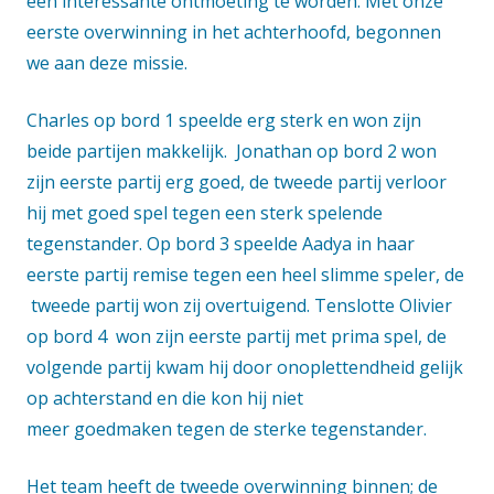
een interessante ontmoeting te worden. Met onze
eerste overwinning in het achterhoofd, begonnen
we aan deze missie.
Charles op bord 1 speelde erg sterk en won zijn
beide partijen makkelijk. Jonathan op bord 2 won
zijn eerste partij erg goed, de tweede partij verloor
hij met goed spel tegen een sterk spelende
tegenstander. Op bord 3 speelde Aadya in haar
eerste partij remise tegen een heel slimme speler, de
tweede partij won zij overtuigend. Tenslotte Olivier
op bord 4 won zijn eerste partij met prima spel, de
volgende partij kwam hij door onoplettendheid gelijk
op achterstand en die kon hij niet
meer goedmaken tegen de sterke tegenstander.
Het team heeft de tweede overwinning binnen; de