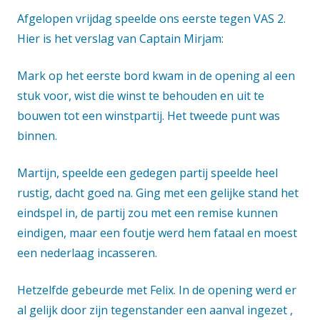
Afgelopen vrijdag speelde ons eerste tegen VAS 2.
Hier is het verslag van Captain Mirjam:
Mark op het eerste bord kwam in de opening al een
stuk voor, wist die winst te behouden en uit te
bouwen tot een winstpartij. Het tweede punt was
binnen.
Martijn, speelde een gedegen partij speelde heel
rustig, dacht goed na. Ging met een gelijke stand het
eindspel in, de partij zou met een remise kunnen
eindigen, maar een foutje werd hem fataal en moest
een nederlaag incasseren.
Hetzelfde gebeurde met Felix. In de opening werd er
al gelijk door zijn tegenstander een aanval ingezet ,