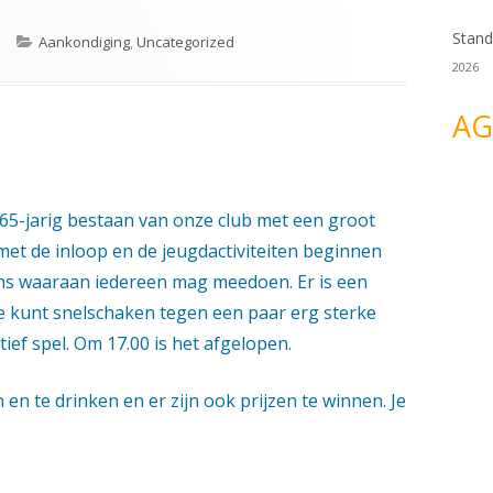
Stand
Categorieën
n
Aankondiging
,
Uncategorized
2026
AG
65-jarig bestaan van onze club met een groot
et de inloop en de jeugdactiviteiten beginnen
ns waaraan iedereen mag meedoen. Er is een
je kunt snelschaken tegen een paar erg sterke
tief spel. Om 17.00 is het afgelopen.
 en te drinken en er zijn ook prijzen te winnen. Je