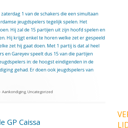
 zaterdag 1 van de schakers die een simultaan
erdamse jeugdspelers tegelijk spelen. Het
 doen. Hij zal de 15 partijen uit zijn hoofd spelen en
n. Hij krijgt enkel te horen welke zet er gespeeld
ke zet hij gaat doen. Met 1 partij is dat al heel
rs en Gareyev speelt dus 15 van die partijen
 jeugdspelers in: de hoogst eindigenden in de
diging gehad. Er doen ook jeugdspelers van
Categorieën
Aankondiging
,
Uncategorized
VE
de GP Caissa
LI