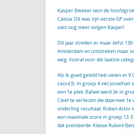
Kasper Bleeker won de hoofdgroe
Caissa. Dit was zijn eerste GP ov
vast nog meer volgen Kasper!
Dit jaar streden er maar liefst 13
Amsterdam en omstreken maar ook
weg. Vooral voor die laatste categ
Als ik goed geteld heb vielen er 9 
Leon(3). In groep 4 viel Jonathan 
een 1e plek. Rafael werd 3e in gro
Cleef te verliezen die daarmee 1e 
onderling resultaat. Ruben Actor 
een maximale score in groep 13. Er
dat presteerde. Klasse Ruben! Ben