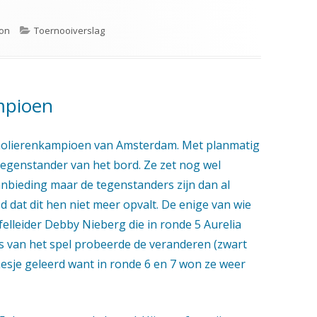
Categorieën
eon
Toernooiverslag
mpioen
cholierenkampioen van Amsterdam. Met planmatig
 tegenstander van het bord. Ze zet nog wel
anbieding maar de tegenstanders zijn dan al
dat dit hen niet meer opvalt. De enige van wie
elleider Debby Nieberg die in ronde 5 Aurelia
ls van het spel probeerde de veranderen (zwart
esje geleerd want in ronde 6 en 7 won ze weer