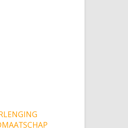
RLENGING
DMAATSCHAP