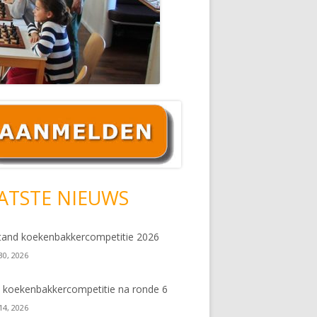
ofd
debar
ATSTE NIEUWS
tand koekenbakkercompetitie 2026
 30, 2026
 koekenbakkercompetitie na ronde 6
 14, 2026