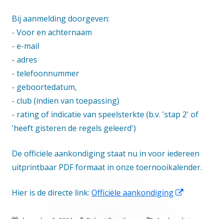
Bij aanmelding doorgeven:
- Voor en achternaam
- e-mail
- adres
- telefoonnummer
- geboortedatum,
- club (indien van toepassing)
- rating of indicatie van speelsterkte (b.v. 'stap 2' of
'heeft gisteren de regels geleerd')
De officiële aankondiging staat nu in voor iedereen
uitprintbaar PDF formaat in onze toernooikalender.
Opent
Hier is de directe link:
Officiële aankondiging
in