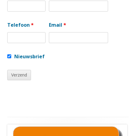
Telefoon
*
Email
*
Nieuwsbrief
Hoofd