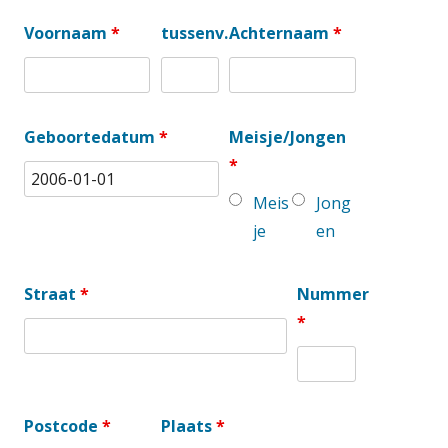
Voornaam
*
tussenv.
Achternaam
*
Geboortedatum
*
Meisje/Jongen
*
Meis
Jong
je
en
Straat
*
Nummer
*
Postcode
*
Plaats
*