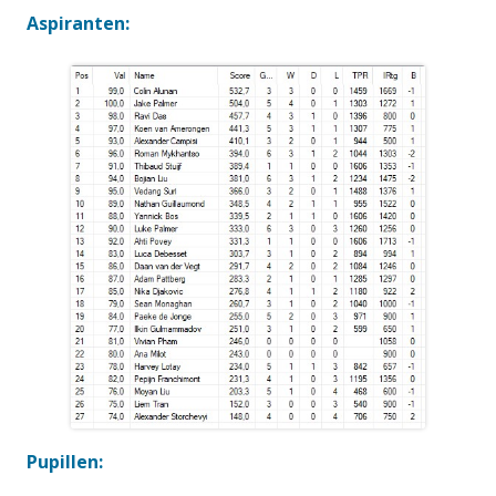
Aspiranten:
Pupillen: