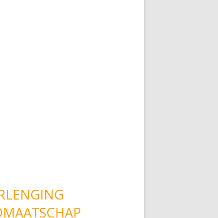
RLENGING
DMAATSCHAP