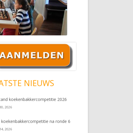
ofd
debar
ATSTE NIEUWS
tand koekenbakkercompetitie 2026
 30, 2026
 koekenbakkercompetitie na ronde 6
 14, 2026