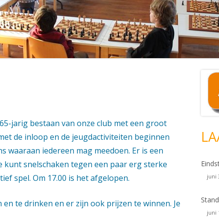
Ho
si
65-jarig bestaan van onze club met een groot
LA
et de inloop en de jeugdactiviteiten beginnen
ns waaraan iedereen mag meedoen. Er is een
je kunt snelschaken tegen een paar erg sterke
Einds
tief spel. Om 17.00 is het afgelopen.
juni
Stand
 en te drinken en er zijn ook prijzen te winnen. Je
juni