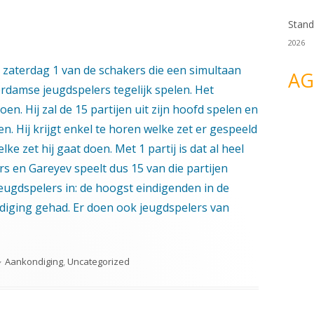
Stand
2026
 zaterdag 1 van de schakers die een simultaan
AG
erdamse jeugdspelers tegelijk spelen. Het
 doen. Hij zal de 15 partijen uit zijn hoofd spelen en
n. Hij krijgt enkel te horen welke zet er gespeeld
ke zet hij gaat doen. Met 1 partij is dat al heel
rs en Gareyev speelt dus 15 van die partijen
 jeugdspelers in: de hoogst eindigenden in de
diging gehad. Er doen ook jeugdspelers van
Categorieën
Aankondiging
,
Uncategorized