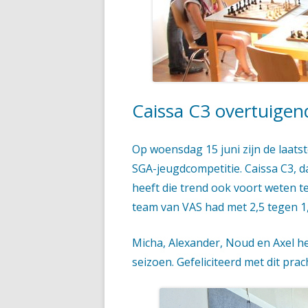
HANDIGE DOCUMENTEN
ASPIRANTEN, HERFST 2023
SUPERSTERREN, HERFST 2023
Caissa C3 overtuigen
Op woensdag 15 juni zijn de laatst
SGA-jeugdcompetitie. Caissa C3, d
heeft die trend ook voort weten te
team van VAS had met 2,5 tegen 1,
Micha, Alexander, Noud en Axel he
seizoen. Gefeliciteerd met dit prac