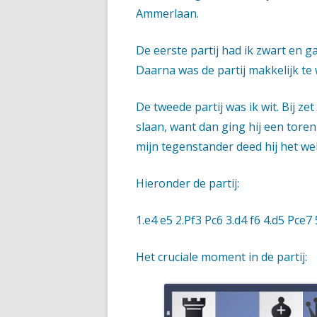
Ammerlaan.
De eerste partij had ik zwart en ga
Daarna was de partij makkelijk te 
De tweede partij was ik wit. Bij zet
slaan, want dan ging hij een tore
mijn tegenstander deed hij het wel
Hieronder de partij:
1.e4 e5 2.Pf3 Pc6 3.d4 f6 4.d5 Pce7 
Het cruciale moment in de partij: