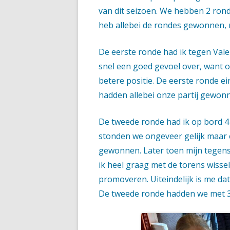
van dit seizoen. We hebben 2 ron
heb allebei de rondes gewonnen, 
De eerste ronde had ik tegen Valen
snel een goed gevoel over, want o
betere positie. De eerste ronde ein
hadden allebei onze partij gewonn
De tweede ronde had ik op bord 4
stonden we ongeveer gelijk maar e
gewonnen. Later toen mijn tegens
ik heel graag met de torens wissel
promoveren. Uiteindelijk is me da
De tweede rond​e hadden we met 