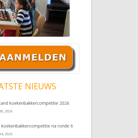
ofd
debar
ATSTE NIEUWS
tand koekenbakkercompetitie 2026
 30, 2026
 koekenbakkercompetitie na ronde 6
 14, 2026