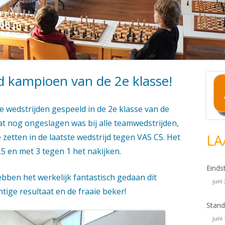
d kampioen van de 2e klasse!
Ho
si
e wedstrijden gespeeld in de 2e klasse van de
at nog ongeslagen was bij alle teamwedstrijden,
LA
 zetten in de laatste wedstrijd tegen VAS C5. Het
5 en met 3 tegen 1 het nakijken.
Einds
bben het werkelijk fantastisch gedaan dit
juni
htige resultaat en de fraaie beker!
Stand
juni