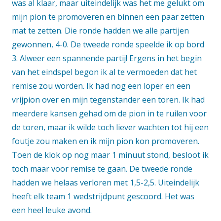
was al klaar, maar uiteindelijk was het me gelukt om
mijn pion te promoveren en binnen een paar zetten
mat te zetten. Die ronde hadden we alle partijen
gewonnen, 4-0. De tweede ronde speelde ik op bord
3. Alweer een spannende partij! Ergens in het begin
van het eindspel begon ik al te vermoeden dat het
remise zou worden. Ik had nog een loper en een
vrijpion over en mijn tegenstander een toren. Ik had
meerdere kansen gehad om de pion in te ruilen voor
de toren, maar ik wilde toch liever wachten tot hij een
foutje zou maken en ik mijn pion kon promoveren.
Toen de klok op nog maar 1 minuut stond, besloot ik
toch maar voor remise te gaan. De tweede ronde
hadden we helaas verloren met 1,5-2,5. Uiteindelijk
heeft elk team 1 wedstrijdpunt gescoord. Het was
een heel leuke avond.