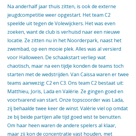
Na anderhalf jaar thuis zitten, is ook de externe
jeugdcompetitie weer opgestart. Het team C2
speelde uit tegen de Volewijckers. Het was even
zoeken, want de club is verhuisd naar een nieuwe
locatie. Ze zitten nu in het Noorderpark, naast het
zwembad, op een mooie plek. Alles was al versierd
voor Halloween. De schaakstart verliep wat
chaotisch, maar na een tijdje konden de teams toch
starten met de wedstrijden. Van Caissa waren er twee
teams aanwezig: C2 en C3. Ons team C2 bestaat uit:
Matthieu, Joris, Lada en Valérie. Ze gingen goed en
voortvarend van start. Onze topscoorder was Lada,
zij behaalde twee keer de winst. Valérie viel op omdat
ze bij beide partijen alle tijd goed wist te benutten.
Om haar heen waren de andere spelers al klaar,
maar zij kon de concentratie vast houden, met