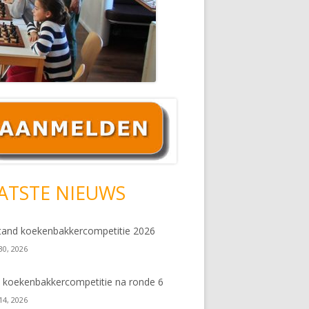
ofd
debar
ATSTE NIEUWS
tand koekenbakkercompetitie 2026
 30, 2026
 koekenbakkercompetitie na ronde 6
 14, 2026