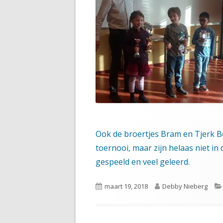
Ook de broertjes Bram en Tjerk Bo
toernooi, maar zijn helaas niet in 
gespeeld en veel geleerd.
Gepubliceerd
Auteur
maart 19, 2018
Debby Nieberg
op