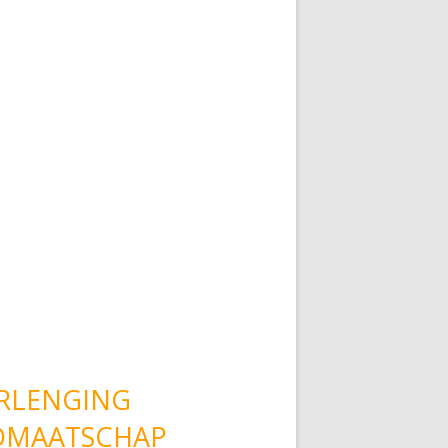
RLENGING
DMAATSCHAP