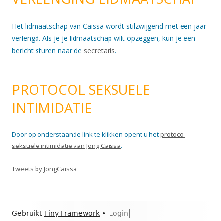
Het lidmaatschap van Caissa wordt stilzwijgend met een jaar
verlengd. Als je je lidmaatschap wilt opzeggen, kun je een
bericht sturen naar de
secretaris
.
PROTOCOL SEKSUELE
INTIMIDATIE
Door op onderstaande link te klikken opent u het
protocol
seksuele intimidatie van Jong Caissa
.
Tweets by JongCaissa
Footer
Gebruikt
Tiny Framework
•
Login