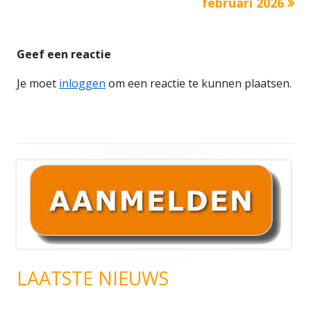
februari 2026
Geef een reactie
Je moet
inloggen
om een reactie te kunnen plaatsen.
Hoofd
sidebar
LAATSTE NIEUWS