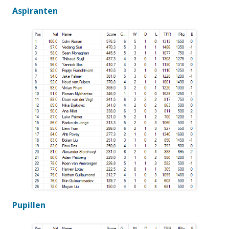
Aspiranten
Pupillen