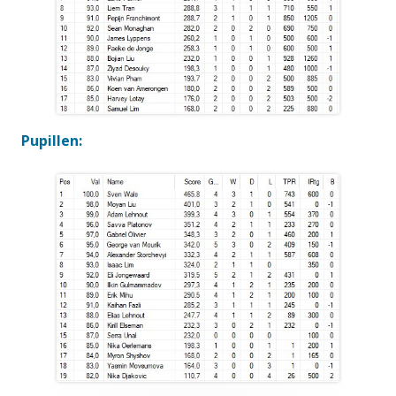
Pupillen: