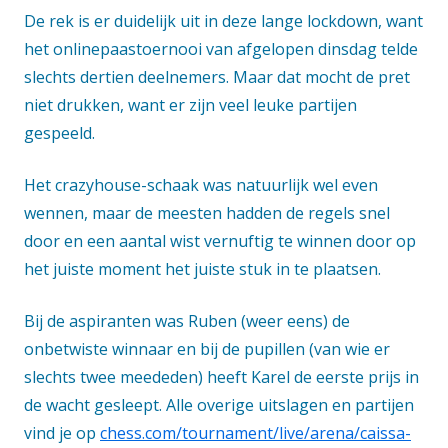
De rek is er duidelijk uit in deze lange lockdown, want
het onlinepaastoernooi van afgelopen dinsdag telde
slechts dertien deelnemers. Maar dat mocht de pret
niet drukken, want er zijn veel leuke partijen
gespeeld.
Het crazyhouse-schaak was natuurlijk wel even
wennen, maar de meesten hadden de regels snel
door en een aantal wist vernuftig te winnen door op
het juiste moment het juiste stuk in te plaatsen.
Bij de aspiranten was Ruben (weer eens) de
onbetwiste winnaar en bij de pupillen (van wie er
slechts twee meededen) heeft Karel de eerste prijs in
de wacht gesleept. Alle overige uitslagen en partijen
vind je op
chess.com/tournament/live/arena/caissa-