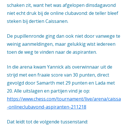
schaken zit, want het was afgelopen dinsdagavond
niet echt druk bij de online clubavond: de teller bleef
steken bij dertien Caissanen.
De pupillenronde ging dan ook niet door vanwege te
weinig aanmeldingen, maar gelukkig wist iedereen
toen de weg te vinden naar de aspiranten.
In die arena kwam Yannick als overwinnaar uit de
strijd met een fraaie score van 30 punten, direct
gevolgd door Samarth met 29 punten en Lada met
20. Alle uitslagen en partijen vind je op:
https://www.chess.com/tournament/live/arena/caissa
-onlineclubavond-aspiranten-211218
Dat leidt tot de volgende tussenstand: