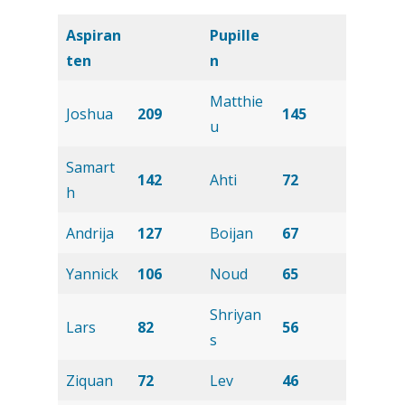
Aspiran
Pupille
ten
n
Matthie
Joshua
209
145
u
Samart
142
Ahti
72
h
Andrija
127
Boijan
67
Yannick
106
Noud
65
Shriyan
Lars
82
56
s
Ziquan
72
Lev
46