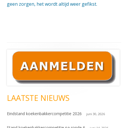
geen zorgen, het wordt altijd weer gefikst.
Hoofd
sidebar
LAATSTE NIEUWS
Eindstand koekenbakkercompetitie 2026
juni 30, 2026
Stand koekenbakkercompetitie na ronde 6
juni 14, 2026