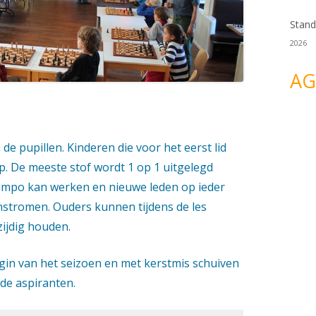
Stand
2026
AG