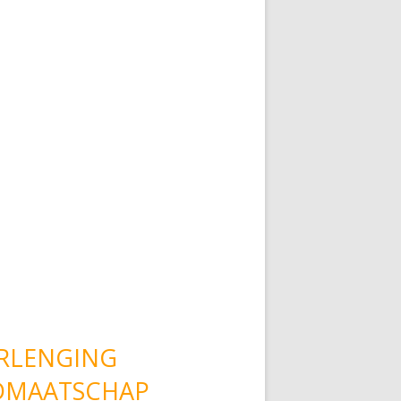
RLENGING
DMAATSCHAP