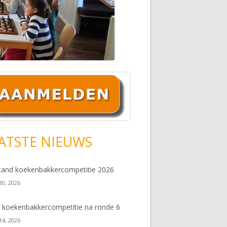
ofd
debar
ATSTE NIEUWS
tand koekenbakkercompetitie 2026
 30, 2026
 koekenbakkercompetitie na ronde 6
 14, 2026