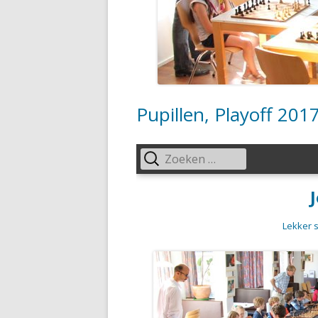
HANDIGE DOCUMENTEN
ASPIRANTEN, HERFST 2023
SUPERSTERREN, HERFST 2023
Pupillen, Playoff 201