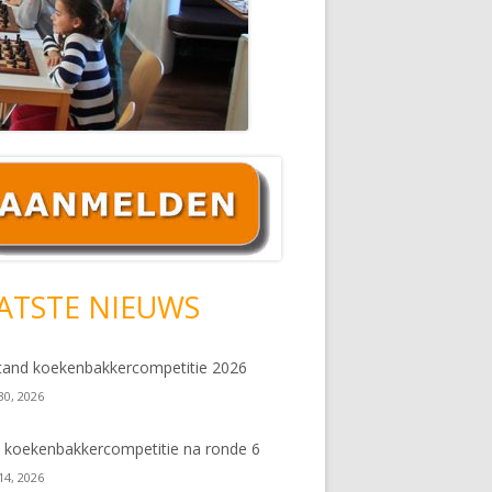
ofd
debar
ATSTE NIEUWS
tand koekenbakkercompetitie 2026
 30, 2026
 koekenbakkercompetitie na ronde 6
 14, 2026