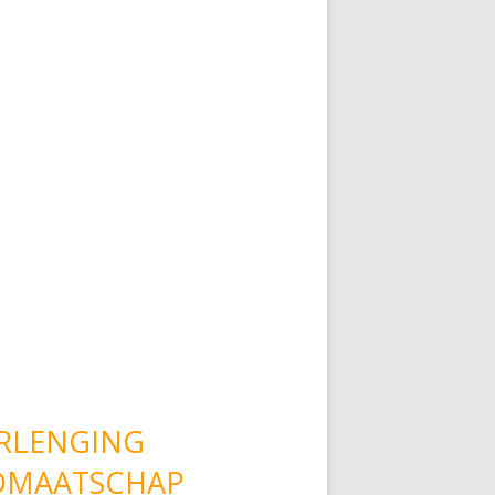
RLENGING
DMAATSCHAP