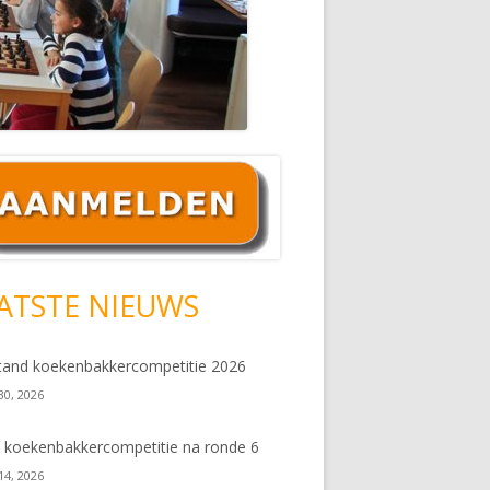
ofd
debar
ATSTE NIEUWS
tand koekenbakkercompetitie 2026
 30, 2026
 koekenbakkercompetitie na ronde 6
 14, 2026