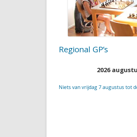
HANDIGE DOCUMENTEN
ASPIRANTEN, HERFST 2023
SUPERSTERREN, HERFST 2023
Regional GP’s
2026 august
Niets van vrijdag 7 augustus tot 