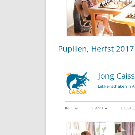
HANDIGE DOCUMENTEN
ASPIRANTEN, HERFST 2023
SUPERSTERREN, HERFST 2023
Pupillen, Herfst 2017